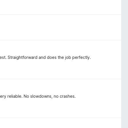
 best. Straightforward and does the job perfectly.
ery reliable. No slowdowns, no crashes.