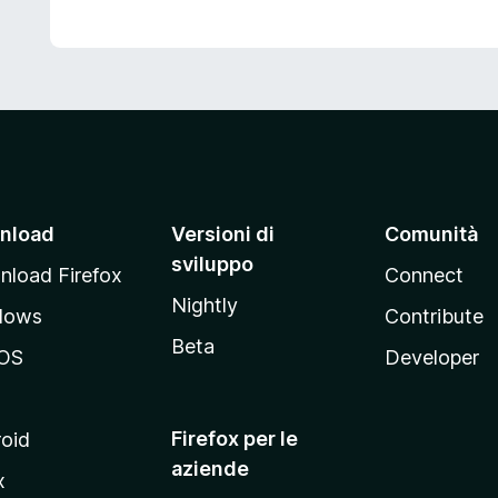
nload
Versioni di
Comunità
sviluppo
load Firefox
Connect
Nightly
dows
Contribute
Beta
OS
Developer
Firefox per le
oid
aziende
x