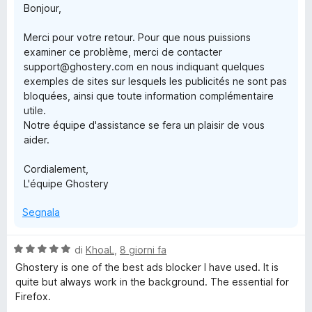
Bonjour,
1
5
s
Merci pour votre retour. Pour que nous puissions
u
examiner ce problème, merci de contacter
5
support@ghostery.com en nous indiquant quelques
exemples de sites sur lesquels les publicités ne sont pas
bloquées, ainsi que toute information complémentaire
utile.
Notre équipe d'assistance se fera un plaisir de vous
aider.
Cordialement,
L'équipe Ghostery
Segnala
V
di
KhoaL
,
8 giorni fa
a
Ghostery is one of the best ads blocker I have used. It is
l
quite but always work in the background. The essential for
u
Firefox.
t