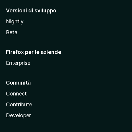
o
M
Versioni di sviluppo
o
Nightly
z
i
Beta
l
l
Firefox per le aziende
a
Enterprise
Comunità
Connect
Contribute
Developer