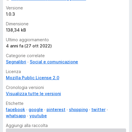
Versione
1.0.3
Dimensione
138,34 kB
Ultimo aggiornamento
4 anni fa (27 ott 2022)
Categorie correlate
Segnalibri
Social e comunicazione
Licenza
Mozilla Public License 2.0
Cronologia versioni
Visualizza tutte le versioni
Etichette
facebook
google
pinterest
shopping
twitter
whatsapp
youtube
Aggiungi alla raccolta