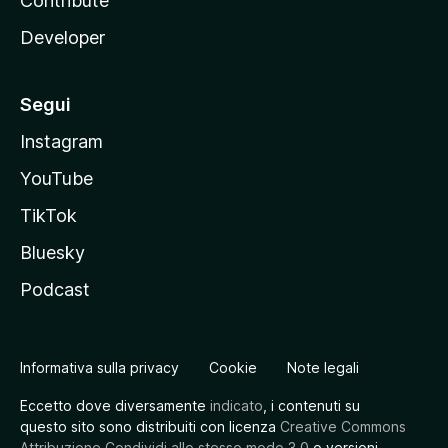
Contribute
Developer
Segui
Instagram
YouTube
TikTok
Bluesky
Podcast
Informativa sulla privacy
Cookie
Note legali
Eccetto dove diversamente
indicato
, i contenuti su
questo sito sono distribuiti con licenza
Creative Commons
Attribuzione Condividi allo stesso modo 3.0
o versioni