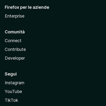
l
Firefox per le aziende
a
Enterprise
Comunità
Connect
Contribute
Developer
Segui
Instagram
YouTube
TikTok