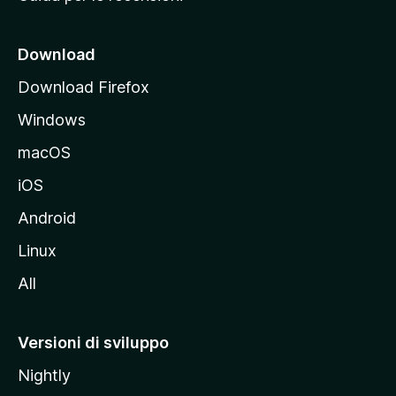
n
c
i
Download
p
Download Firefox
a
Windows
l
e
macOS
d
iOS
e
l
Android
s
Linux
i
All
t
o
M
Versioni di sviluppo
o
Nightly
z