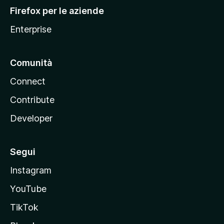
l
Firefox per le aziende
a
Enterprise
Comunità
Connect
Contribute
Developer
Segui
Instagram
YouTube
TikTok