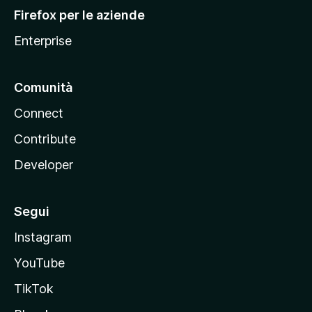
l
Firefox per le aziende
a
Enterprise
Comunità
Connect
Contribute
Developer
Segui
Instagram
YouTube
TikTok