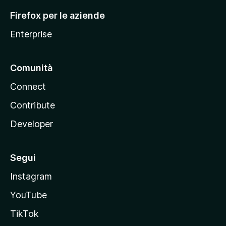
l
Firefox per le aziende
a
Enterprise
Comunità
Connect
Contribute
Developer
Segui
Instagram
YouTube
TikTok