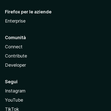
l
l
Firefox per le aziende
a
Enterprise
Comunità
Connect
Contribute
Developer
Segui
Instagram
YouTube
TikTok