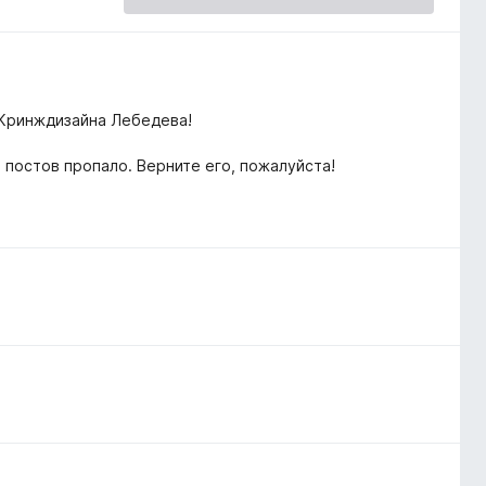
 Кринждизайна Лебедева!
 постов пропало. Верните его, пожалуйста!