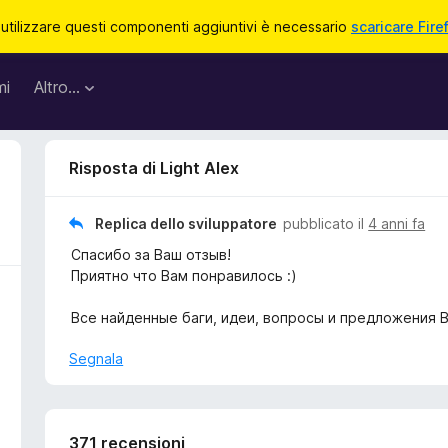
 utilizzare questi componenti aggiuntivi è necessario
scaricare Fire
mi
Altro…
Risposta di Light Alex
Replica dello sviluppatore
pubblicato il
4 anni fa
Спасибо за Ваш отзыв!
Приятно что Вам понравилось :)
Все найденные баги, идеи, вопросы и предложения 
Segnala
371 recensioni