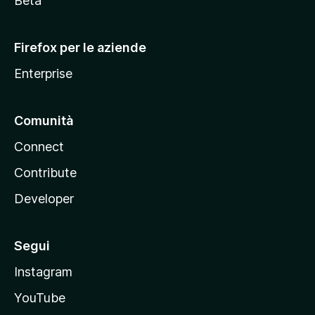
Beta
l
l
Firefox per le aziende
a
Enterprise
Comunità
Connect
Contribute
Developer
Segui
Instagram
YouTube