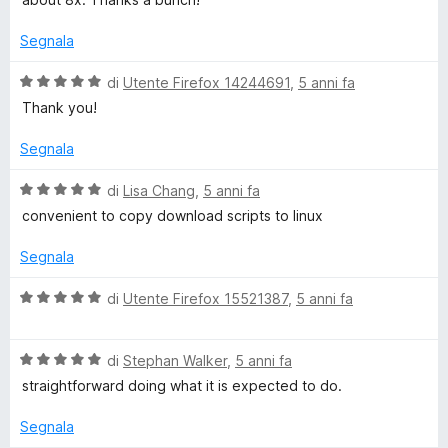
u
t
g
t
a
Segnala
a
5
e
t
s
V
di
Utente Firefox 14244691
,
5 anni fa
a
u
a
Thank you!
5
5
l
t
s
u
Segnala
u
t
5
a
V
di
Lisa Chang
,
5 anni fa
t
a
convenient to copy download scripts to linux
a
l
5
u
Segnala
s
t
u
a
V
di
Utente Firefox 15521387
,
5 anni fa
5
t
a
a
l
5
V
u
di
Stephan Walker
,
5 anni fa
s
a
t
straightforward doing what it is expected to do.
u
l
a
5
u
t
Segnala
t
a