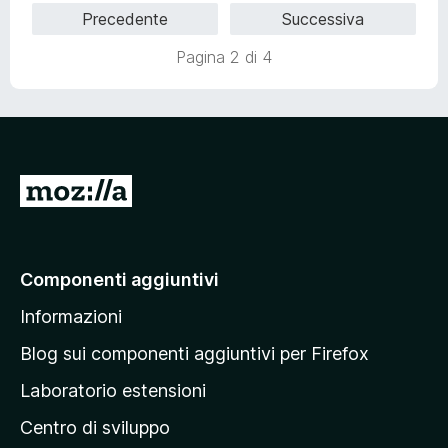
u
t
Precedente
Successiva
t
a
a
5
Pagina 2 di 4
t
s
a
u
5
5
s
u
5
V
a
i
a
Componenti aggiuntivi
l
Informazioni
l
a
Blog sui componenti aggiuntivi per Firefox
p
Laboratorio estensioni
a
Centro di sviluppo
g