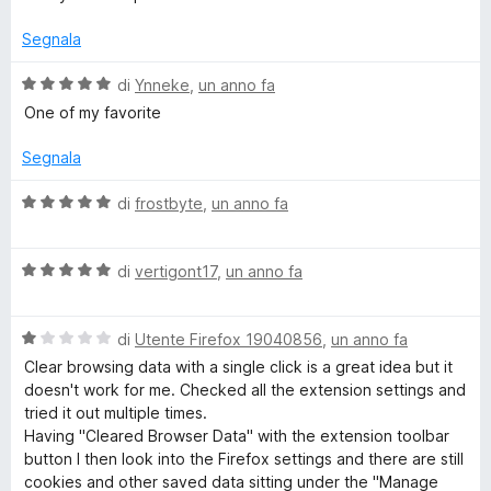
u
u
5
t
Segnala
a
t
V
di
Ynneke
,
un anno fa
a
a
One of my favorite
1
l
s
u
Segnala
u
t
5
a
V
di
frostbyte
,
un anno fa
t
a
a
l
5
V
u
di
vertigont17
,
un anno fa
s
a
t
u
l
a
5
V
u
di
Utente Firefox 19040856
,
un anno fa
t
a
t
a
Clear browsing data with a single click is a great idea but it
l
a
5
doesn't work for me. Checked all the extension settings and
u
t
s
tried it out multiple times.
t
a
u
Having "Cleared Browser Data" with the extension toolbar
a
5
5
button I then look into the Firefox settings and there are still
t
s
cookies and other saved data sitting under the "Manage