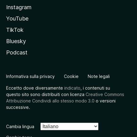
Instagram
YouTube
TikTok
Bluesky
Podcast
Informativa sulla privacy
Cookie
Note legali
Eccetto dove diversamente
indicato
, i contenuti su
questo sito sono distribuiti con licenza
Creative Commons
Attribuzione Condividi allo stesso modo 3.0
o versioni
successive.
Cambia lingua