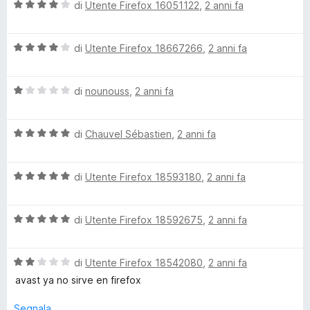
1
V
u
di
Utente Firefox 16051122
,
2 anni fa
s
a
t
u
l
a
5
V
u
di
Utente Firefox 18667266
,
2 anni fa
t
a
t
a
l
a
5
V
u
di
nounouss
,
2 anni fa
t
s
a
t
a
u
l
a
4
5
V
u
di
Chauvel Sébastien
,
2 anni fa
t
s
a
t
a
u
l
a
4
5
V
u
di
Utente Firefox 18593180
,
2 anni fa
t
s
a
t
a
u
l
a
1
5
V
u
di
Utente Firefox 18592675
,
2 anni fa
t
s
a
t
a
u
l
a
5
5
V
u
di
Utente Firefox 18542080
,
2 anni fa
t
s
a
t
a
u
avast ya no sirve en firefox
l
a
5
5
u
t
s
Segnala