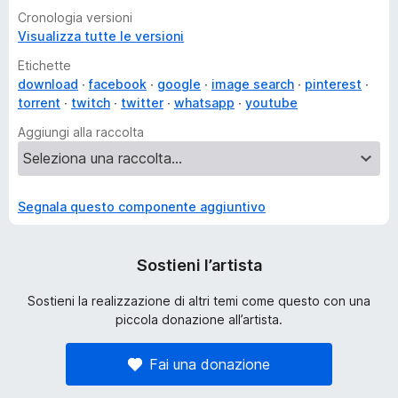
Cronologia versioni
Visualizza tutte le versioni
Etichette
download
facebook
google
image search
pinterest
torrent
twitch
twitter
whatsapp
youtube
Aggiungi alla raccolta
Segnala questo componente aggiuntivo
Sostieni l’artista
Sostieni la realizzazione di altri temi come questo con una
piccola donazione all’artista.
Fai una donazione