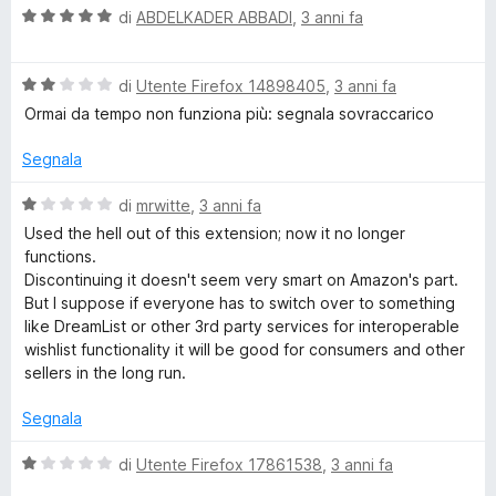
5
V
u
di
ABDELKADER ABBADI
,
3 anni fa
t
a
t
a
l
a
4
V
u
di
Utente Firefox 14898405
,
3 anni fa
t
s
a
t
a
u
Ormai da tempo non funziona più: segnala sovraccarico
l
a
3
5
u
t
s
Segnala
t
a
u
a
5
5
V
di
mrwitte
,
3 anni fa
t
s
a
Used the hell out of this extension; now it no longer
a
u
l
functions.
2
5
u
Discontinuing it doesn't seem very smart on Amazon's part.
s
t
But I suppose if everyone has to switch over to something
u
a
like DreamList or other 3rd party services for interoperable
5
t
wishlist functionality it will be good for consumers and other
a
sellers in the long run.
1
s
Segnala
u
5
V
di
Utente Firefox 17861538
,
3 anni fa
a