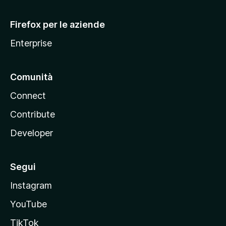
l
l
Firefox per le aziende
a
Enterprise
Comunità
Connect
Contribute
Developer
Segui
Instagram
YouTube
TikTok