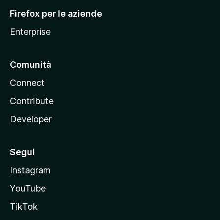
l
Firefox per le aziende
a
Enterprise
Comunità
Connect
Contribute
Developer
Segui
Instagram
YouTube
TikTok