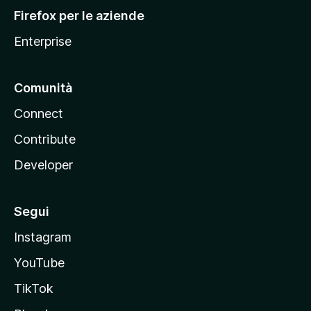
l
Firefox per le aziende
a
Enterprise
Comunità
Connect
Contribute
Developer
Segui
Instagram
YouTube
TikTok