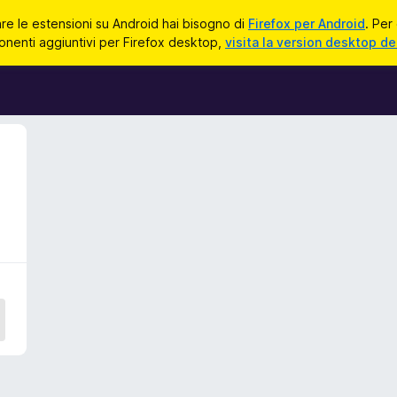
zare le estensioni su Android hai bisogno di
Firefox per Android
. Per
onenti aggiuntivi per Firefox desktop,
visita la version desktop de