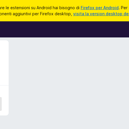
zare le estensioni su Android hai bisogno di
Firefox per Android
. Per
onenti aggiuntivi per Firefox desktop,
visita la version desktop de