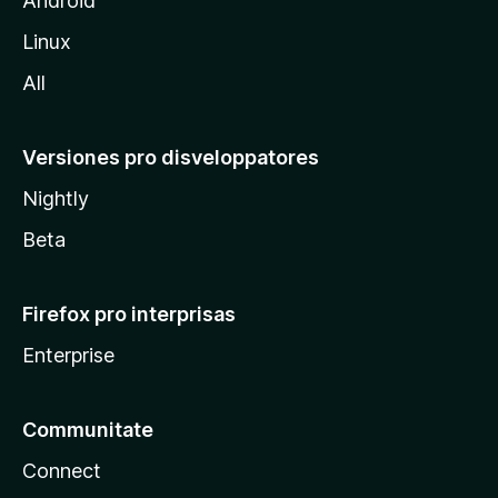
Android
l
Linux
a
All
Versiones pro disveloppatores
Nightly
Beta
Firefox pro interprisas
Enterprise
Communitate
Connect