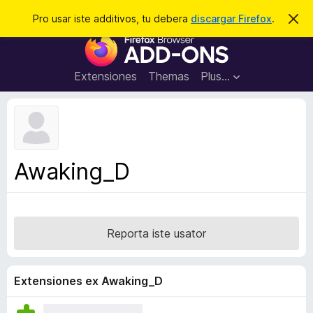
C
Aperir session
Pro usar iste additivos, tu debera
discargar Firefox
.
D
i
e
A
m
r
i
d
t
c
d
t
Extensiones
Themas
Plus…
a
e
i
i
r
t
s
t
i
e
v
n
o
o
Awaking_D
t
s
a
d
e
l
Reporta iste usator
n
a
v
Extensiones ex Awaking_D
i
g