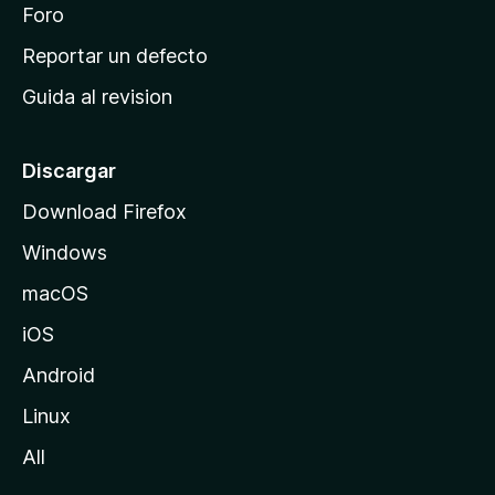
n
Foro
i
o
c
Reportar un defecto
n
i
e
Guida al revision
p
s
a
l
Discargar
d
Download Firefox
e
Windows
M
o
macOS
z
iOS
i
l
Android
l
Linux
a
All