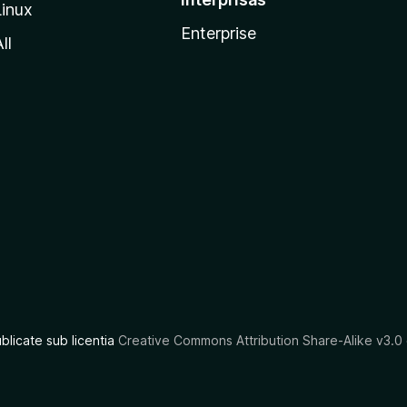
Linux
Enterprise
ll
ublicate sub licentia
Creative Commons Attribution Share-Alike v3.0