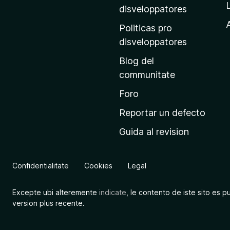
p
disveloppatores
r
A
Politicas pro
i
disveloppatores
n
Blog del
c
communitate
i
p
Foro
a
Reportar un defecto
l
Guida al revision
d
e
M
Confidentialitate
Cookies
Legal
o
z
Excepte ubi alteremente
indicate
, le contento de iste sito es p
i
version plus recente.
l