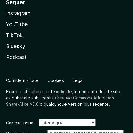
Sequer
Instagram
YouTube
TikTok
Bluesky
Podcast
Confidentialitate
Cookies
Legal
Excepte ubi alteremente
indicate
, le contento de iste sito
es publicate sub licentia
Creative Commons Attribution
Share-Alike v3.0
o qualcunque version plus recente.
Cambia lingua