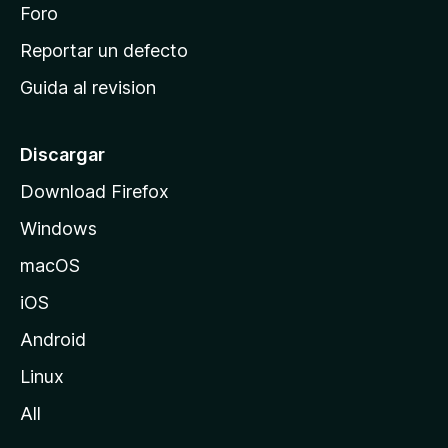
n
Foro
i
o
c
Reportar un defecto
n
i
e
Guida al revision
p
s
a
l
Discargar
d
Download Firefox
e
Windows
M
o
macOS
z
iOS
i
l
Android
l
Linux
a
All