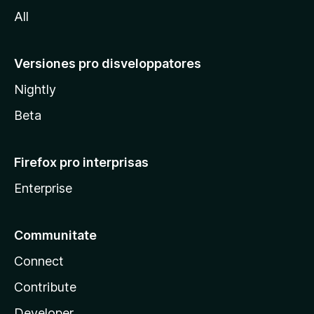
a
All
Versiones pro disveloppatores
Nightly
Beta
Firefox pro interprisas
Enterprise
Communitate
Connect
Contribute
Developer