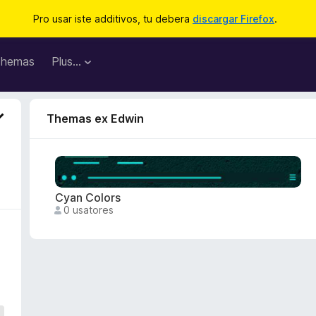
Pro usar iste additivos, tu debera
discargar Firefox
.
hemas
Plus…
Themas ex Edwin
Cyan Colors
0 usatores