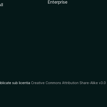
Enterprise
ll
ublicate sub licentia
Creative Commons Attribution Share-Alike v3.0