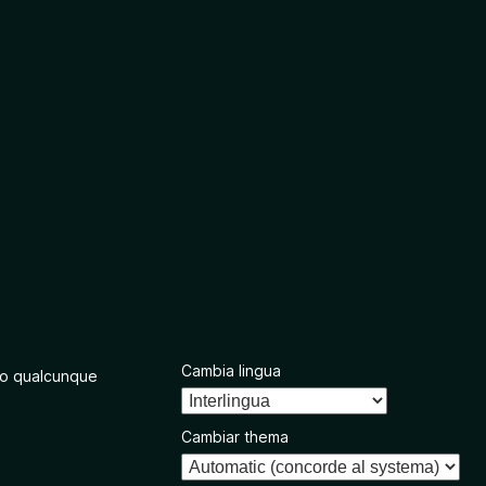
Cambia lingua
o qualcunque
Cambiar thema