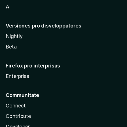
a
All
Versiones pro disveloppatores
Nightly
Beta
Firefox pro interprisas
Enterprise
Communitate
Connect
Contribute
Developer