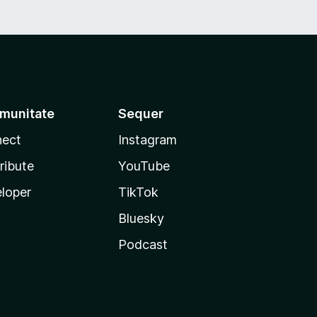
munitate
Sequer
ect
Instagram
ribute
YouTube
loper
TikTok
Bluesky
Podcast