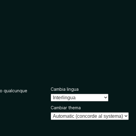
Cambia lingua
o qualcunque
Cambiar thema