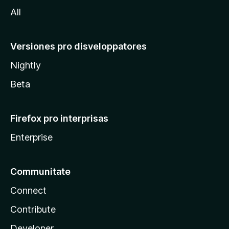
a
All
Versiones pro disveloppatores
Nightly
Beta
Firefox pro interprisas
Enterprise
Communitate
Connect
Contribute
Developer