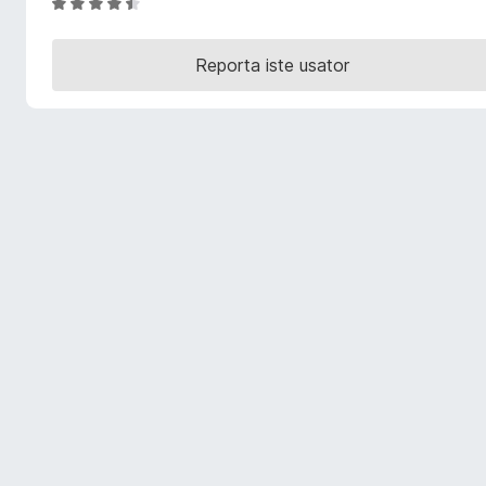
C
a
l
t
a
Reporta iste usator
o
s
r
s
i
F
f
i
i
r
c
e
a
f
t
o
e
x
4
,
7
d
e
5