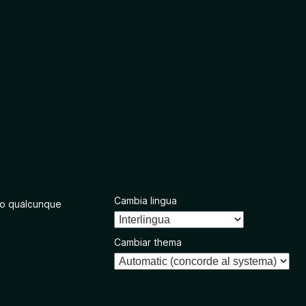
Cambia lingua
o qualcunque
Cambiar thema