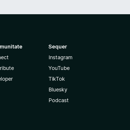
munitate
Sequer
ect
Instagram
ribute
YouTube
loper
TikTok
Bluesky
Podcast