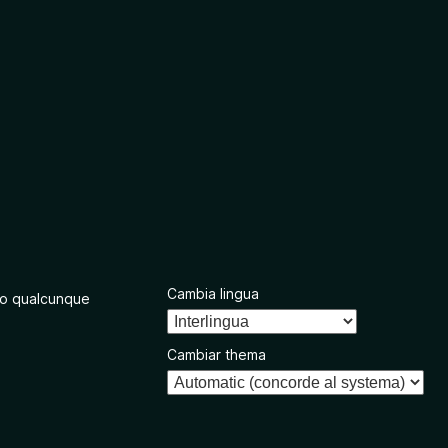
Cambia lingua
o qualcunque
Cambiar thema