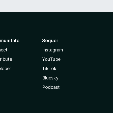
munitate
Sequer
ect
Instagram
ribute
YouTube
loper
TikTok
Bluesky
Podcast