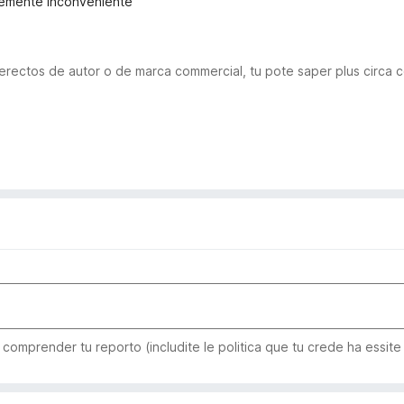
eremente inconveniente
 derectos de autor o de marca commercial, tu pote saper plus circa 
comprender tu reporto (includite le politica que tu crede ha essite 