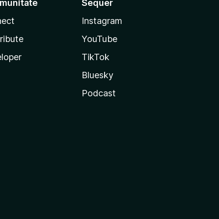
munitate
Sequer
ect
Instagram
ribute
YouTube
loper
TikTok
Bluesky
Podcast