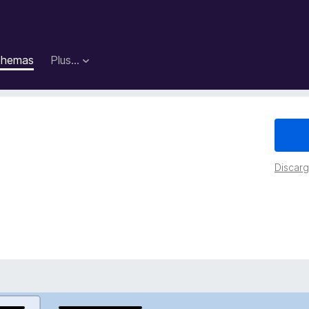
hemas
Plus…
Discarga