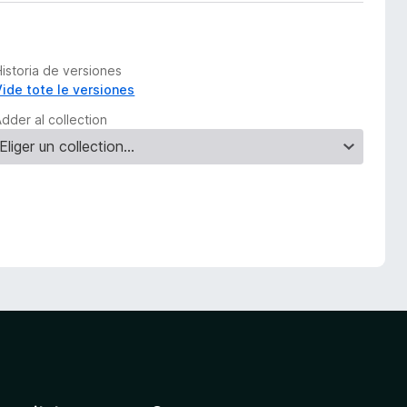
Historia de versiones
Vide tote le versiones
dder al collection