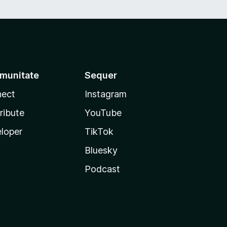
munitate
Sequer
ect
Instagram
ribute
YouTube
loper
TikTok
Bluesky
Podcast