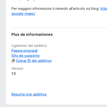
Per maggiori informazioni ti rimando all'articolo sul blog:
htt
google-maps/
Plus de informationes
Ligamines del additivo
Pagina principal
Sito de supporto
Copiar ID del additivo
Version
1.0
Reporta iste additivo