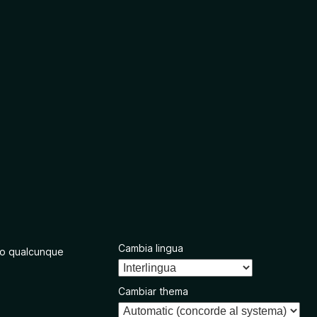
Cambia lingua
o qualcunque
Cambiar thema