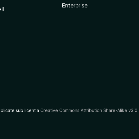
Enterprise
ll
ublicate sub licentia
Creative Commons Attribution Share-Alike v3.0