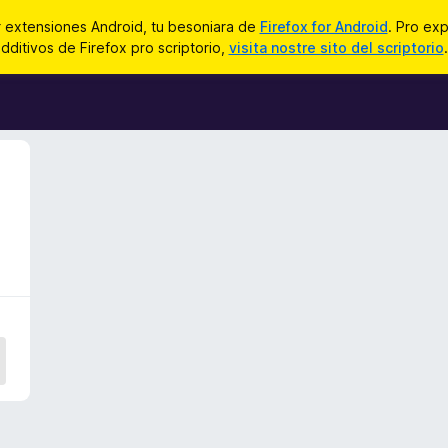
r extensiones Android, tu besoniara de
Firefox for Android
. Pro exp
dditivos de Firefox pro scriptorio,
visita nostre sito del scriptorio
.