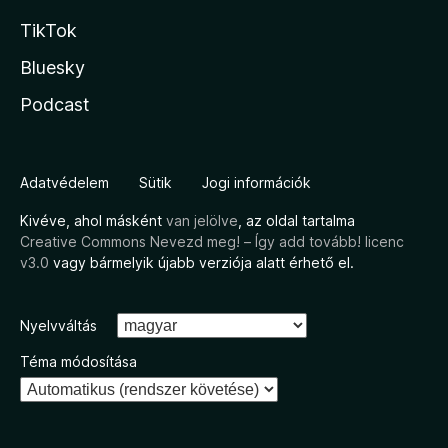
TikTok
Bluesky
Podcast
Adatvédelem
Sütik
Jogi információk
Kivéve, ahol másként
van jelölve
, az oldal tartalma
Creative Commons Nevezd meg! – Így add tovább! licenc
v3.0
vagy bármelyik újabb verziója alatt érhető el.
Nyelvváltás
Téma módosítása