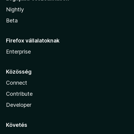
Nightly
Beta
Firefox vállalatoknak
Enterprise
Közösség
Connect
Contribute
Developer
Követés