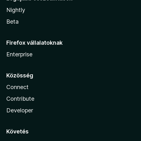
Nightly
Beta
Firefox vállalatoknak
Enterprise
Közösség
Connect
Contribute
Developer
Követés