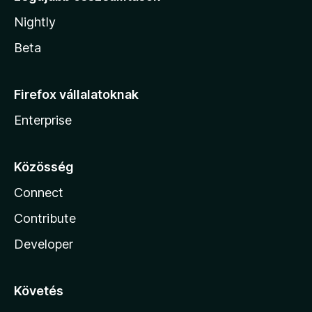
Nightly
Beta
Firefox vállalatoknak
Enterprise
Közösség
Connect
Contribute
Developer
Követés