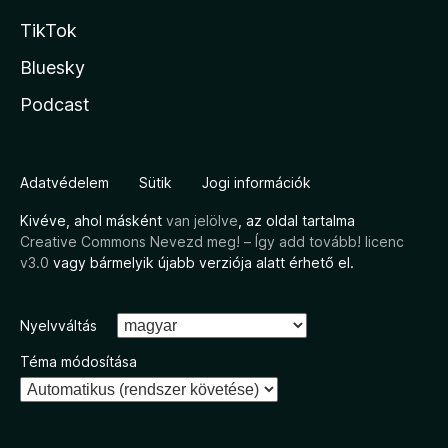
TikTok
Bluesky
Podcast
Adatvédelem
Sütik
Jogi információk
Kivéve, ahol másként
van jelölve
, az oldal tartalma
Creative Commons Nevezd meg! – Így add tovább! licenc
v3.0
vagy bármelyik újabb verziója alatt érhető el.
Nyelvváltás
Téma módosítása