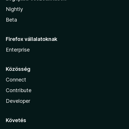
Nightly
Beta
Firefox vállalatoknak
Enterprise
Közösség
Connect
Contribute
Developer
Követés